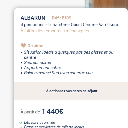
ALBARON
Réf : B109
4 personnes - 1 chambre - Ouest Centre - Val d'Isère
À 240m des remontées mécaniques
On aime
Situation idéale à quelques pas des pistes et du
centre
Secteur calme
Appartement sobre
Balcon exposé Sud avec superbe vue
Sélectionnez vos dates de séjour
1 440€
À partir de
Lits faits à l’arrivée
Draps et serviettes de toilette inclus