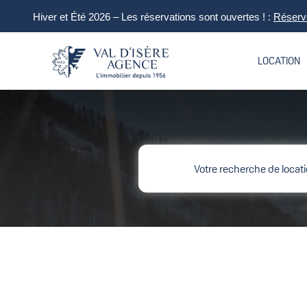
Hiver et Été 2026 – Les réservations sont ouvertes ! :
Réserve
LOCATION
Votre recherche de locati