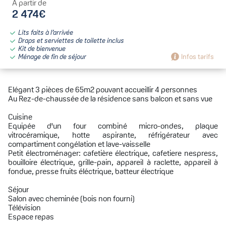
À partir de
2 474€
Lits faits à l’arrivée
Draps et serviettes de toilette inclus
Kit de bienvenue
Ménage de fin de séjour
Infos tarifs
Elégant 3 pièces de 65m2 pouvant accueillir 4 personnes
Au Rez-de-chaussée de la résidence sans balcon et sans vue
Cuisine
Equipée d'un four combiné micro-ondes, plaque
vitrocéramique, hotte aspirante, réfrigérateur avec
compartiment congélation et lave-vaisselle
Petit électroménager: cafetière électrique, cafetiere nespress,
bouilloire électrique, grille-pain, appareil à raclette, appareil à
fondue, presse fruits éléctrique, batteur électrique
Séjour
Salon avec cheminée (bois non fourni)
Télévision
Espace repas