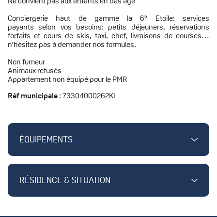
Ne convient pas aux enfants en bas âge
Conciergerie haut de gamme la 6° Etoile: services
payants selon vos besoins: petits déjeuners, réservations
forfaits et cours de skis, taxi, chef, livraisons de courses…
n'hésitez pas à demander nos formules.
Non fumeur
Animaux refusés
Appartement non équipé pour le PMR
Réf municipale :
73304000262KI
ÉQUIPEMENTS
RÉSIDENCE & SITUATION