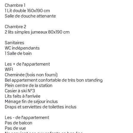
Chambre 1
1 Lit double 160x190 cm
Salle de douche attenante
Chambre 2
2 lits simples jumeaux 80x190 cm
Sanitaires
WC indépendants
1 Salle de bain
Les + de l'appartement
WIFI
Cheminée (bois non fourni)
Bel appartement confortable de très bon standing
Plein centre de la station
Casier à ski N°3
Lits faits à l'arrivée
Ménage fin de séjour inclus
Draps et serviettes de toilettes inclus
Les - de l'appartement
Pas de balcon
Pas de vue