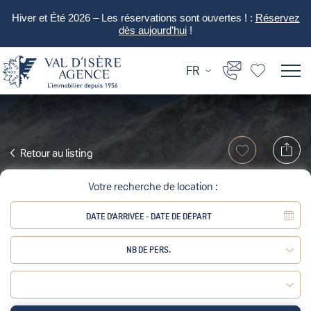
Hiver et Été 2026 – Les réservations sont ouvertes ! :
Réservez
dès aujourd’hui
!
FR
Retour au listing
Votre recherche de location :
NB DE PERS.
Adulte :
Enfant :