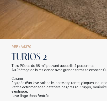
RÉF : A4370
TURIOS 2
Trois Pièces de 58 m2 pouvant accueillir 4 personnes
Au 2° étage de la résidence avec grande terrasse exposée S
Cuisine
Equipée d'un lave-vaisselle, hotte aspirante, plaques inductio
Petit électroménager: cafetière nespresso Krupps, bouilloire, 
electrique.
Lave-linge dans l'entrée
Séjour