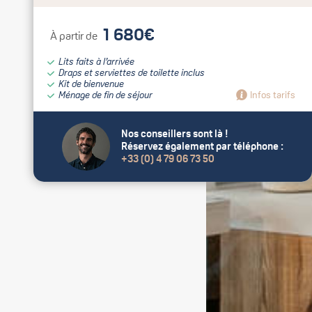
1 680€
À partir de
Lits faits à l’arrivée
Draps et serviettes de toilette inclus
Kit de bienvenue
Ménage de fin de séjour
Infos tarifs
Nos conseillers sont là !
Réservez également par téléphone :
+33 (0) 4 79 06 73 50