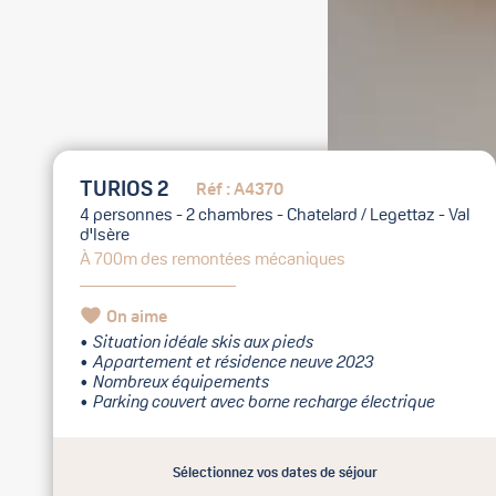
TURIOS 2
Réf : A4370
4 personnes - 2 chambres - Chatelard / Legettaz - Val
d'Isère
À 700m des remontées mécaniques
On aime
Situation idéale skis aux pieds
Appartement et résidence neuve 2023
Nombreux équipements
Parking couvert avec borne recharge électrique
Sélectionnez vos dates de séjour