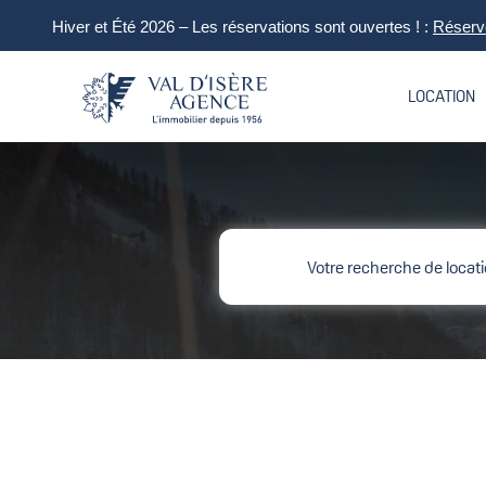
Hiver et Été 2026 – Les réservations sont ouvertes ! :
Réserve
LOCATION
Votre recherche de locati