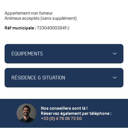
Appartement non fumeur
Animaux acceptés (sans supplément)
Réf municipale :
73304000394FJ
ÉQUIPEMENTS
RÉSIDENCE & SITUATION
Nos conseillers sont là !
Réservez également par téléphone :
+33 (0) 4 79 06 73 50