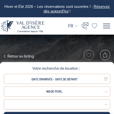
Hiver et Été 2026 – Les réservations sont ouvertes ! :
Réservez
dès aujourd’hui
!
FR
Retour au listing
Votre recherche de location :
NB DE PERS.
Adulte :
Enfant :