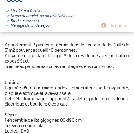
Lits faits à l’arrivée
Draps et serviettes de toilette inclus
Kit de bienvenue
Ménage de fin de séjour
Infos tarifs
Appartement 2 pièces et demie dans le secteur de la Daille de
51m2 pouvant accueillir 6 personnes.
Au 4ème étage dans la cage A de la résidence avec un balcon
exposé Sud.
Très beau panorama sur les montagnes environnantes.
Cuisine
Equipée d'un four micro-ondes, réfrigérateur, hotte aspirante,
plaque électrique et lave-vaisselle
Petit électroménager: appareil à raclette, grille-pain, cafetière
électrique et bouilloire électrique
Séjour
1 ensemble de lits gigognes 80x190 cm
Télévision écran plat
Lecteur DVD