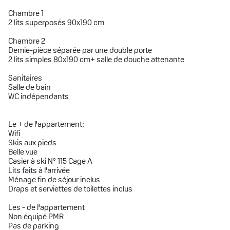
Chambre 1
2 lits superposés 90x190 cm
Chambre 2
Demie-pièce séparée par une double porte
2 lits simples 80x190 cm+ salle de douche attenante
Sanitaires
Salle de bain
WC indépendants
Le + de l'appartement:
Wifi
Skis aux pieds
Belle vue
Casier à ski N° 115 Cage A
Lits faits à l'arrivée
Ménage fin de séjour inclus
Draps et serviettes de toilettes inclus
Les - de l'appartement
Non équipé PMR
Pas de parking