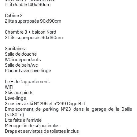
1 Lit double 140x190cm
Cabine 2
2 lits superposés 90x190cm
Chambre 3 + balcon Nord
2 Lits superposés 90x190cm
Sanitaires
Salle de douche
WC indépendants
Salle de bain/wc
Placard avec lave-linge
Le + de l'appartement:
WIFI
Skis aux pieds
Lave-linge
2 casiers à ski N° 296 et n°299 Cage B -1
Emplacement de parking N°23 dans le garage de la Daille
(<1.80 m)
Lits faits à l'arrivée
Ménage fin de séjour inclus
Draps et serviettes de toilettes inclus