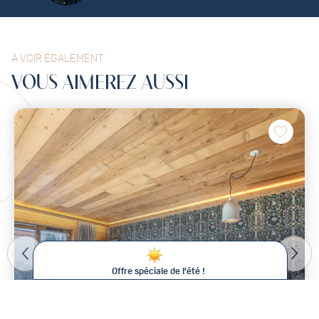
À VOIR ÉGALEMENT
VOUS
AIMEREZ
AUSSI
Offre spéciale de l'été !
De -15% à -25% sur votre séjour !