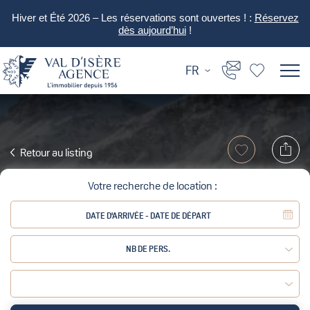
Hiver et Été 2026 – Les réservations sont ouvertes ! :
Réservez
dès aujourd’hui
!
FR
Retour au listing
Votre recherche de location :
NB DE PERS.
Adulte :
Enfant :