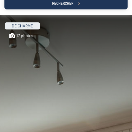
RECHERCHER
DE CHARME
17 photos