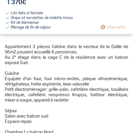
1 370€
Lits faits à l’arrivée
Draps et serviettes de toilette inclus
Kit de bienvenue
Ménage de fin de séjour
Infos tarifs
Appartement 3 pièces Cabine dans le secteur de la Daille de
56m2 pouvant accueillir 6 personnes.
Au 2° étage dans la cage C de la résidence avec un balcon
exposé Sud.
Cuisine
Equipée d'un four, four micro-ondes, plaque vitrocéramique,
réfrigérateur, hotte aspirante, lave-vaisselle
Petit électroménager: grille-pain, cafetière électrique, bouilloire
électrique, cafetière nespresso Krupps, batteur électrique,
mixer à soupe, appareil à raclette
Séjour
Salon avec balcon sud
Espace repas
Chambre 1 + balcon Nord