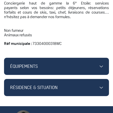
Conciergerie haut de gamme la 6° Etoile: services
payants selon vos besoins: petits déjeuners, réservations
forfaits et cours de skis, taxi, chef, livraisons de courses…
n'hésitez pas à demander nos formules.
Non fumeur
Animaux refusés
Réf municipale :
73304000318WC
ÉQUIPEMENTS
RÉSIDENCE & SITUATION