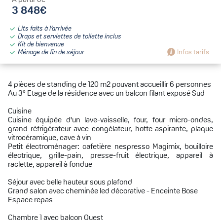
3 848€
Lits faits à l’arrivée
Draps et serviettes de toilette inclus
Kit de bienvenue
Ménage de fin de séjour
Infos tarifs
4 pièces de standing de 120 m2 pouvant accueillir 6 personnes
Au 3° Etage de la résidence avec un balcon filant exposé Sud
Cuisine
Cuisine équipée d'un lave-vaisselle, four, four micro-ondes,
grand réfrigérateur avec congélateur, hotte aspirante, plaque
vitrocéramique, cave à vin
Petit électroménager: cafetière nespresso Magimix, bouilloire
électrique, grille-pain, presse-fruit électrique, appareil à
raclette, appareil à fondue
Séjour avec belle hauteur sous plafond
Grand salon avec cheminée led décorative - Enceinte Bose
Espace repas
Chambre 1 avec balcon Ouest