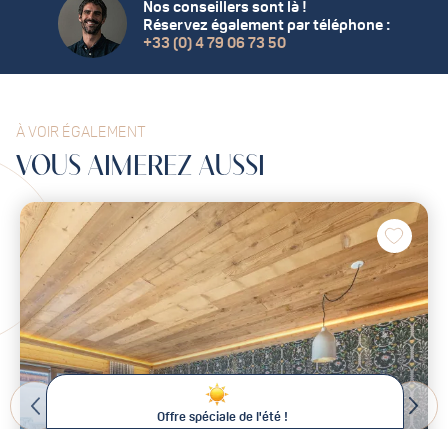
Nos conseillers sont là !
Réservez également par téléphone :
+33 (0) 4 79 06 73 50
À VOIR ÉGALEMENT
VOUS
AIMEREZ
AUSSI
Offre spéciale de l'été !