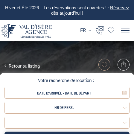
Hiver et Été 2026 – Les réservations sont ouvertes ! :
Réservez
dès aujourd’hui
!
FR
Retour au listing
Votre recherche de location :
NB DE PERS.
Adulte :
Enfant :