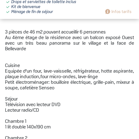
Draps et serviettes de toilette inclus
Kit de bienvenue
Ménage de fin de séjour
Infos tarifs
3 pièces de 46 m2 pouvant accueillir 6 personnes
Au 4ème étage de la résidence avec un balcon exposé Ouest
avec un très beau panorama sur le village et la face de
Bellevarde
Cuisine
Equipée d'un four, lave-vaisselle, réfrigérateur, hotte aspirante,
plaque induction,four micro-ondes, lave-linge
Petit électroménager: bouilloire électrique, grille-pain, mixeur à
soupe, cafetière Senseo
Séjour
Télévision avec lecteur DVD
Lecteur radio/CD
Chambre 1
1 lit double 140x190 cm
Chambre 2