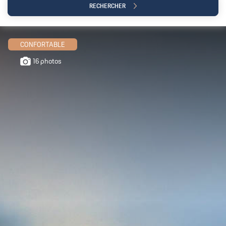
RECHERCHER
CONFORTABLE
16 photos