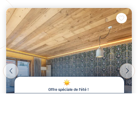
Offre spéciale de l'été !
De -15% à -25% sur votre séjour !
Cet été chez Val d'Isère Agence, plus longtemps vous restez,
moins vous payez* !
6
Dès 4 981 € / semaine
Pour toute réservation de :