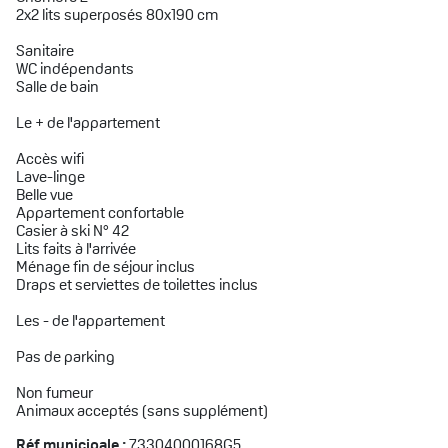
2x2 lits superposés 80x190 cm
Sanitaire
WC indépendants
Salle de bain
Le + de l'appartement
Accès wifi
Lave-linge
Belle vue
Appartement confortable
Casier à ski N° 42
Lits faits à l'arrivée
Ménage fin de séjour inclus
Draps et serviettes de toilettes inclus
Les - de l'appartement
Pas de parking
Non fumeur
Animaux acceptés (sans supplément)
Réf municipale :
73304000168G5