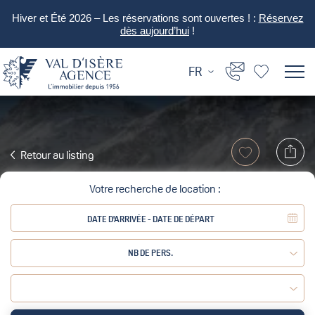
Hiver et Été 2026 – Les réservations sont ouvertes ! :
Réservez
dès aujourd’hui
!
FR
Retour au listing
Votre recherche de location :
NB DE PERS.
Adulte :
Enfant :