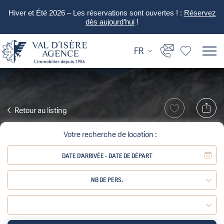
Hiver et Été 2026 – Les réservations sont ouvertes ! :
Réservez
dès aujourd’hui
!
FR
Retour au listing
Votre recherche de location :
NB DE PERS.
Adulte :
Enfant :