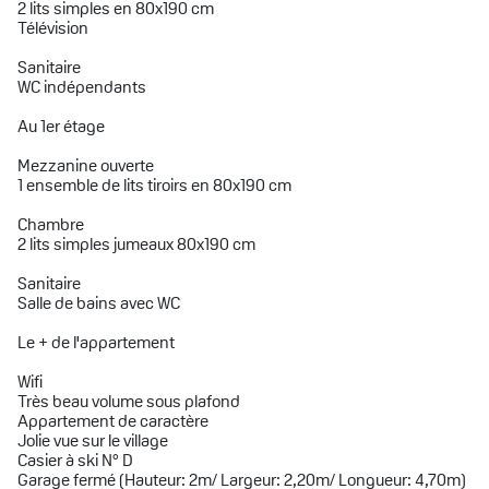
2 lits simples en 80x190 cm
Télévision
Sanitaire
WC indépendants
Au 1er étage
Mezzanine ouverte
1 ensemble de lits tiroirs en 80x190 cm
Chambre
2 lits simples jumeaux 80x190 cm
Sanitaire
Salle de bains avec WC
Le + de l'appartement
Wifi
Très beau volume sous plafond
Appartement de caractère
Jolie vue sur le village
Casier à ski N° D
Garage fermé (Hauteur: 2m/ Largeur: 2,20m/ Longueur: 4,70m)