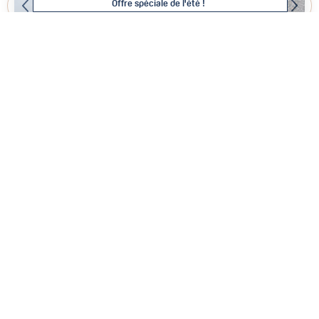
Offre spéciale de l'été !
De -15% à -25% sur votre séjour !
Cet été chez Val d'Isère Agence, plus longtemps vous restez,
moins vous payez* !
Pour toute réservation de :
Deux semaines consécutives :
-15% de remise
6
Dès 4 981 € / semaine
Trois semaines consécutives :
-20% de remise
Quatre semaines consécutives :
-25% de remise soit une
offerte !
*Cette offre est valable sur toutes les locations du 04 Juillet 2026 au 23
Août 2026 uniquement.
Votre été à la montagne
971 AVENUE OLYMPIQUE