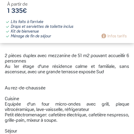
À partir de
1 335€
Lits faits à l’arrivée
Draps et serviettes de toilette inclus
Kit de bienvenue
Ménage de fin de séjour
Infos tarifs
2 pièces duplex avec mezzanine de 51 m2 pouvant accueillir 6
personnes
Au 1er étage d'une résidence calme et familiale, sans
ascenseur, avec une grande terrasse exposée Sud
Au rez-de-chaussée
Cuisine
Equipée d'un four micro-ondes avec grill, plaque
vitrocéramique, lave-vaisselle, réfrigerateur
Petit éléctromenager: cafetière électrique, cafetière nespresso,
grille-pain, mixeur à soupe.
Séjour