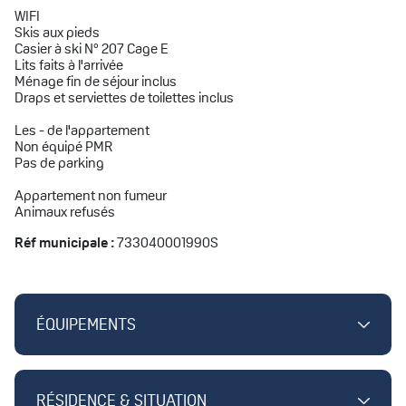
WIFI
Skis aux pieds
Casier à ski N° 207 Cage E
Lits faits à l'arrivée
Ménage fin de séjour inclus
Draps et serviettes de toilettes inclus
Les - de l'appartement
Non équipé PMR
Pas de parking
Appartement non fumeur
Animaux refusés
Réf municipale :
733040001990S
ÉQUIPEMENTS
RÉSIDENCE & SITUATION