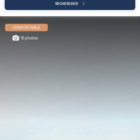
RECHERCHER
CONFORTABLE
16 photos