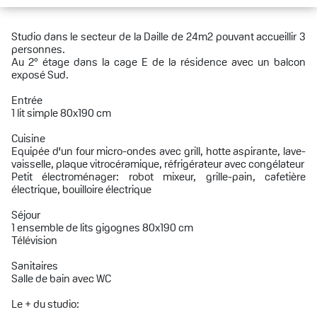
Studio dans le secteur de la Daille de 24m2 pouvant accueillir 3
personnes.
Au 2° étage dans la cage E de la résidence avec un balcon
exposé Sud.
Entrée
1 lit simple 80x190 cm
Cuisine
Equipée d'un four micro-ondes avec grill, hotte aspirante, lave-
vaisselle, plaque vitrocéramique, réfrigérateur avec congélateur
Petit électroménager: robot mixeur, grille-pain, cafetière
électrique, bouilloire électrique
Séjour
1 ensemble de lits gigognes 80x190 cm
Télévision
Sanitaires
Salle de bain avec WC
Le + du studio: