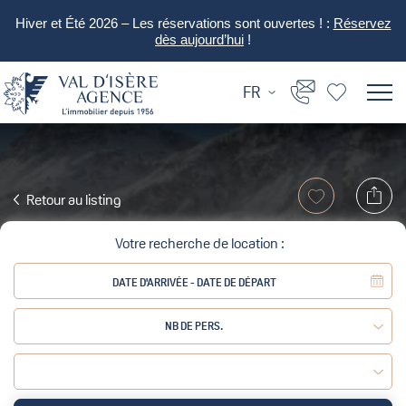
Hiver et Été 2026 – Les réservations sont ouvertes ! :
Réservez
dès aujourd’hui
!
FR
Retour au listing
Votre recherche de location :
NB DE PERS.
Adulte :
Enfant :