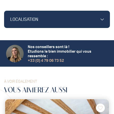
LOCALISATION
Nos conseillers sont là !
Etudions le bien immobilier qui vous
ressemble :
+33 (0) 4 79 06 73 52
À VOIR ÉGALEMENT
VOUS
AIMEREZ
AUSSI