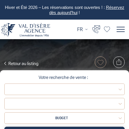
Hiver et Été 2026 – Les réservations sont ouvertes ! :
Réservez
dès aujourd’hui
!
FR
Retour au listing
Votre recherche de vente :
BUDGET