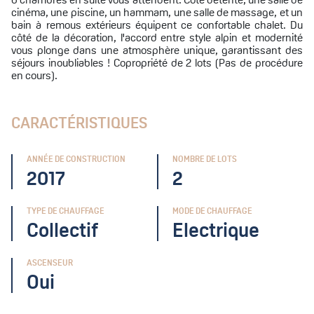
cinéma, une piscine, un hammam, une salle de massage, et un
bain à remous extérieurs équipent ce confortable chalet. Du
côté de la décoration, l'accord entre style alpin et modernité
vous plonge dans une atmosphère unique, garantissant des
séjours inoubliables ! Copropriété de 2 lots (Pas de procédure
en cours).
CARACTÉRISTIQUES
ANNÉE DE CONSTRUCTION
NOMBRE DE LOTS
2017
2
TYPE DE CHAUFFAGE
MODE DE CHAUFFAGE
Collectif
Electrique
ASCENSEUR
Oui