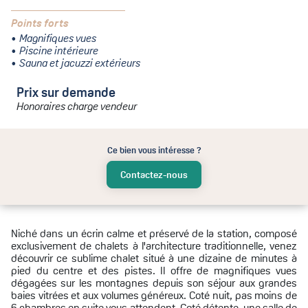
Points forts
Magnifiques vues
Piscine intérieure
Sauna et jacuzzi extérieurs
Prix sur demande
Honoraires charge vendeur
Ce bien vous intéresse ?
Contactez-nous
Niché dans un écrin calme et préservé de la station, composé
exclusivement de chalets à l'architecture traditionnelle, venez
découvrir ce sublime chalet situé à une dizaine de minutes à
pied du centre et des pistes. Il offre de magnifiques vues
dégagées sur les montagnes depuis son séjour aux grandes
baies vitrées et aux volumes généreux. Coté nuit, pas moins de
6 chambres en suite vous attendent. Coté détente, une salle de