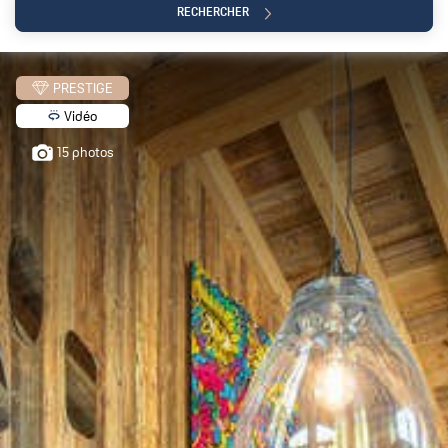
RECHERCHER
0€
+5 000 000
PRESTIGE
Vidéo
15 photos