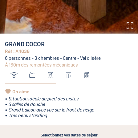
GRAND COCOR
Réf : A4038
6 personnes - 3 chambres - Centre - Val d'Isère
À 160m des remontées mécaniques
On aime
Situation idéale au pied des pistes
3 salles de douche
Grand balcon avec vue sur le front de neige
Très beau standing
Sélectionnez vos dates de séjour