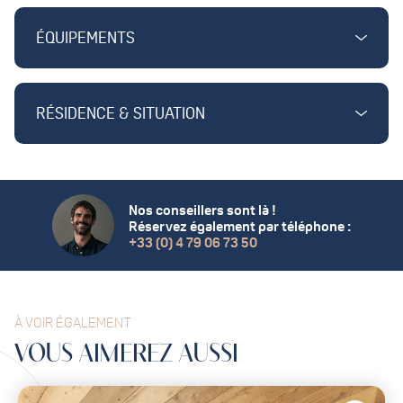
ÉQUIPEMENTS
RÉSIDENCE & SITUATION
Nos conseillers sont là !
Réservez également par téléphone :
+33 (0) 4 79 06 73 50
À VOIR ÉGALEMENT
VOUS
AIMEREZ
AUSSI