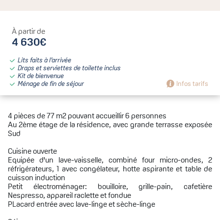
À partir de
4 630€
Lits faits à l’arrivée
Draps et serviettes de toilette inclus
Kit de bienvenue
Ménage de fin de séjour
Infos tarifs
4 pièces de 77 m2 pouvant accueillir 6 personnes
Au 2ème étage de la résidence, avec grande terrasse exposée
Sud
Cuisine ouverte
Equipée d'un lave-vaisselle, combiné four micro-ondes, 2
réfrigérateurs, 1 avec congélateur, hotte aspirante et table de
cuisson induction
Petit électroménager: bouilloire, grille-pain, cafetière
Nespresso, appareil raclette et fondue
PLacard entrée avec lave-linge et sèche-linge