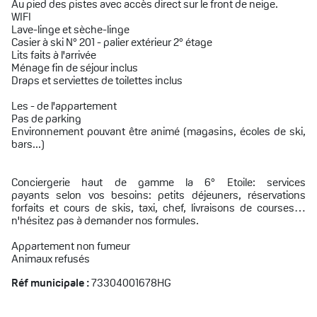
Au pied des pistes avec accès direct sur le front de neige.
WIFI
Lave-linge et sèche-linge
Casier à ski N° 201 - palier extérieur 2° étage
Lits faits à l'arrivée
Ménage fin de séjour inclus
Draps et serviettes de toilettes inclus
Les - de l'appartement
Pas de parking
Environnement pouvant être animé (magasins, écoles de ski,
bars...)
Conciergerie haut de gamme la 6° Etoile: services
payants selon vos besoins: petits déjeuners, réservations
forfaits et cours de skis, taxi, chef, livraisons de courses…
n'hésitez pas à demander nos formules.
Appartement non fumeur
Animaux refusés
Réf municipale :
73304001678HG