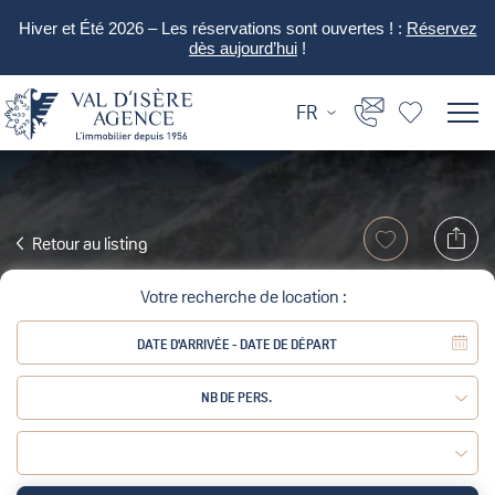
Hiver et Été 2026 – Les réservations sont ouvertes ! :
Réservez
dès aujourd’hui
!
FR
Retour au listing
Votre recherche de location :
NB DE PERS.
Adulte :
Enfant :