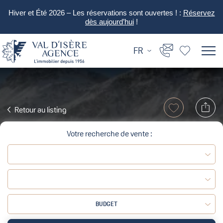
Hiver et Été 2026 – Les réservations sont ouvertes ! :
Réservez
dès aujourd’hui
!
FR
Retour au listing
Votre recherche de vente :
BUDGET