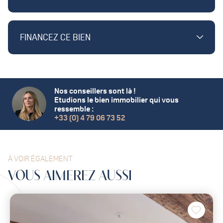
FINANCEZ CE BIEN
Nos conseillers sont là !
Etudions le bien immobilier qui vous
ressemble :
+33 (0) 4 79 06 73 52
À VOIR ÉGALEMENT
VOUS
AIMEREZ
AUSSI