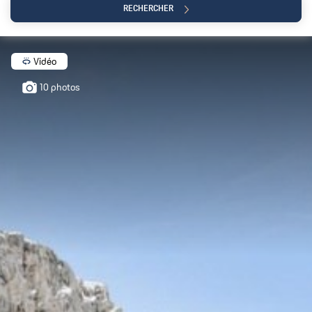
RECHERCHER
0€
+5 000 000
Vidéo
10 photos