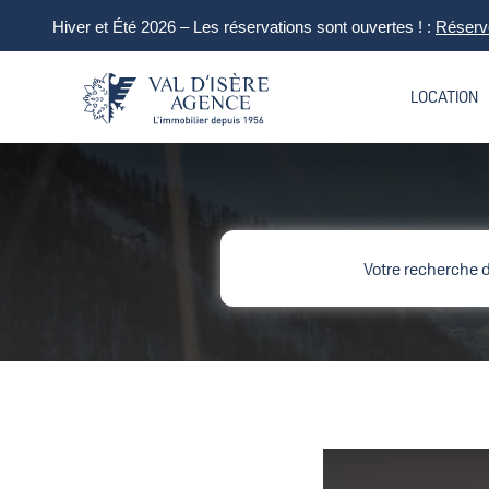
Hiver et Été 2026 – Les réservations sont ouvertes ! :
Réserve
LOCATION
Votre recherche d