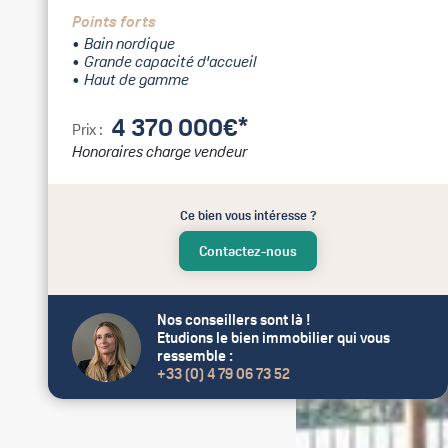
Points forts
Bain nordique
Grande capacité d'accueil
Haut de gamme
4 370 000€*
Prix :
Honoraires charge vendeur
Ce bien vous intéresse ?
Contactez-nous
Nos conseillers sont là !
Etudions le bien immobilier qui vous
ressemble :
+33 (0) 4 79 06 73 52